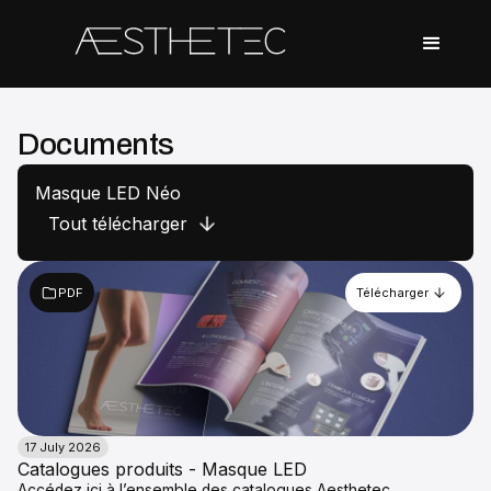
Documents
Masque LED Néo
Tout télécharger
PDF
Télécharger
17 July 2026
Catalogues produits - Masque LED
Accédez ici à l’ensemble des catalogues Aesthetec.