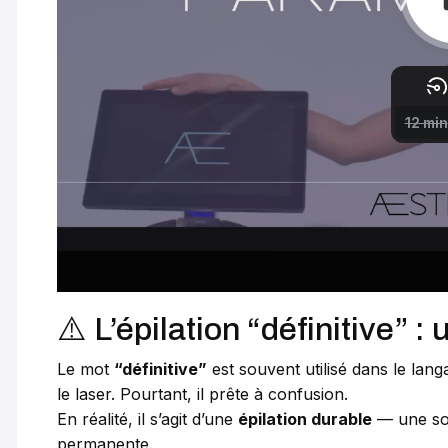
⚠️ L’épilation “définitive” 
Le mot
“définitive”
est souvent utilisé dans le lan
le laser. Pourtant, il prête à confusion.
En réalité, il s’agit d’une
épilation durable
— une sol
permanente.